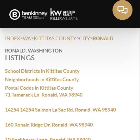
>
>
>
>
INDEX
WA
KITTITAS COUNTY
CITY
RONALD
RONALD, WASHINGTON
LISTINGS
School Districts in Kittitas County
Neighborhoods in Kittitas County
Postal Codes in Kittitas County
71 Tamarack Ln, Ronald, WA 98940
14254 14254 Salmon La Sac Rd, Ronald, WA 98940
160 Ronald Ridge Dr, Ronald, WA 98940
10 Rockberry Loop, Ronald, WA 98940